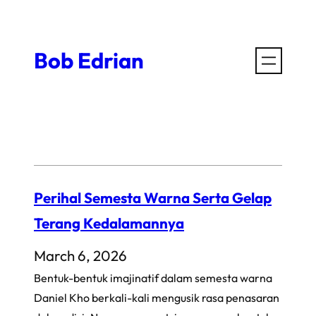
Skip
to
Bob Edrian
content
Perihal Semesta Warna Serta Gelap
Terang Kedalamannya
March 6, 2026
Bentuk-bentuk imajinatif dalam semesta warna
Daniel Kho berkali-kali mengusik rasa penasaran