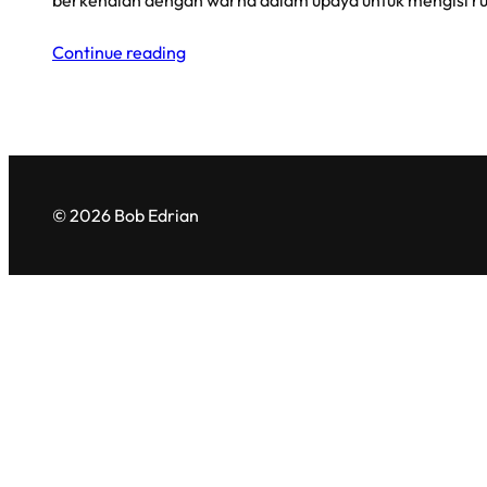
berkenalan dengan warna dalam upaya untuk mengisi r
Continue reading
© 2026 Bob Edrian