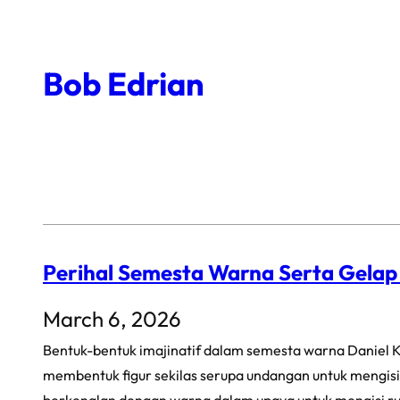
Skip
to
Bob Edrian
content
Perihal Semesta Warna Serta Gela
March 6, 2026
Bentuk-bentuk imajinatif dalam semesta warna Daniel K
membentuk figur sekilas serupa undangan untuk mengisi 