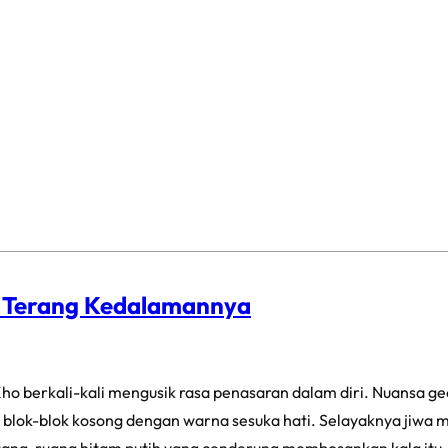
p Terang Kedalamannya
ho berkali-kali mengusik rasa penasaran dalam diri. Nuansa g
blok-blok kosong dengan warna sesuka hati. Selayaknya jiwa ma