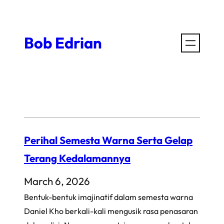
Skip
to
Bob Edrian
content
Perihal Semesta Warna Serta Gelap
Terang Kedalamannya
March 6, 2026
Bentuk-bentuk imajinatif dalam semesta warna
Daniel Kho berkali-kali mengusik rasa penasaran