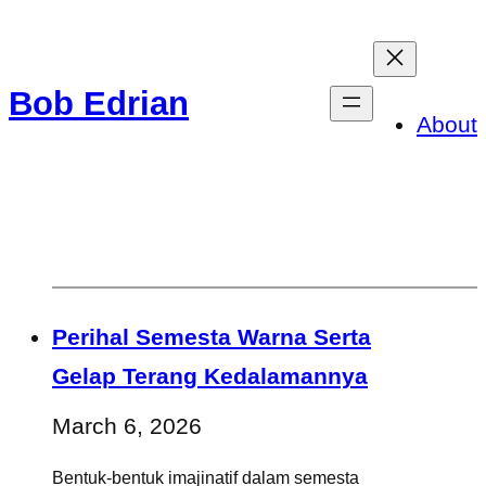
Skip
to
Bob Edrian
content
About
Perihal Semesta Warna Serta
Gelap Terang Kedalamannya
March 6, 2026
Bentuk-bentuk imajinatif dalam semesta