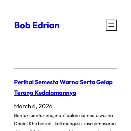
Skip
to
Bob Edrian
content
Perihal Semesta Warna Serta Gelap
Terang Kedalamannya
March 6, 2026
Bentuk-bentuk imajinatif dalam semesta warna
Daniel Kho berkali-kali mengusik rasa penasaran