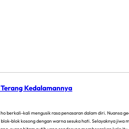
p Terang Kedalamannya
ho berkali-kali mengusik rasa penasaran dalam diri. Nuansa g
blok-blok kosong dengan warna sesuka hati. Selayaknya jiwa ma