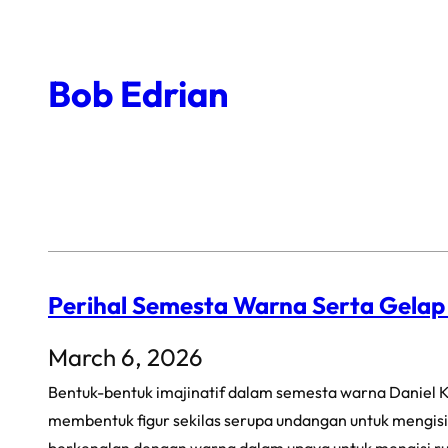
Skip
to
Bob Edrian
content
Perihal Semesta Warna Serta Gela
March 6, 2026
Bentuk-bentuk imajinatif dalam semesta warna Daniel K
membentuk figur sekilas serupa undangan untuk mengisi 