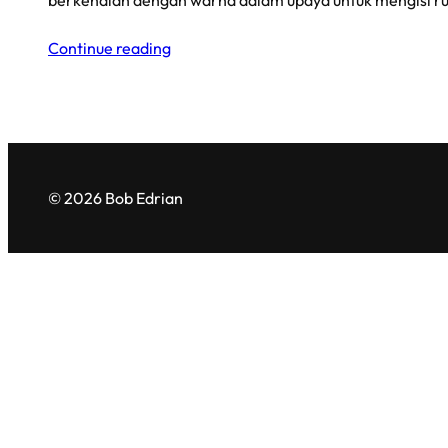
berkenalan dengan warna dalam upaya untuk mengisi r
Continue reading
© 2026 Bob Edrian