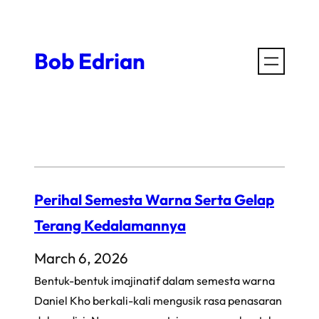
Skip
to
Bob Edrian
content
Perihal Semesta Warna Serta Gelap
Terang Kedalamannya
March 6, 2026
Bentuk-bentuk imajinatif dalam semesta warna
Daniel Kho berkali-kali mengusik rasa penasaran