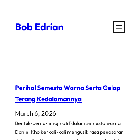
Skip
to
Bob Edrian
content
Perihal Semesta Warna Serta Gelap
Terang Kedalamannya
March 6, 2026
Bentuk-bentuk imajinatif dalam semesta warna
Daniel Kho berkali-kali mengusik rasa penasaran