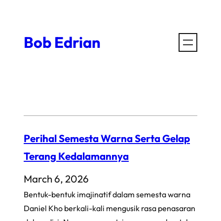
Skip
to
Bob Edrian
content
Perihal Semesta Warna Serta Gelap
Terang Kedalamannya
March 6, 2026
Bentuk-bentuk imajinatif dalam semesta warna
Daniel Kho berkali-kali mengusik rasa penasaran