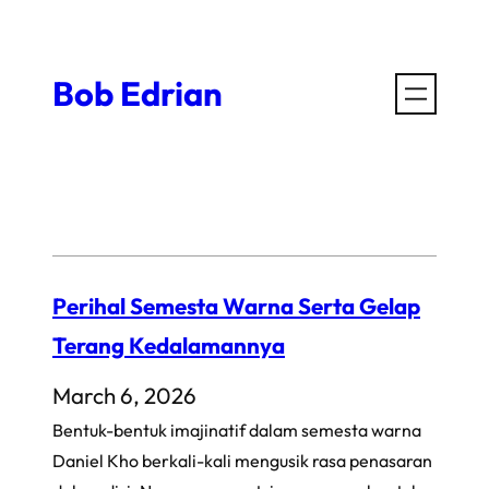
Skip
to
Bob Edrian
content
Perihal Semesta Warna Serta Gelap
Terang Kedalamannya
March 6, 2026
Bentuk-bentuk imajinatif dalam semesta warna
Daniel Kho berkali-kali mengusik rasa penasaran