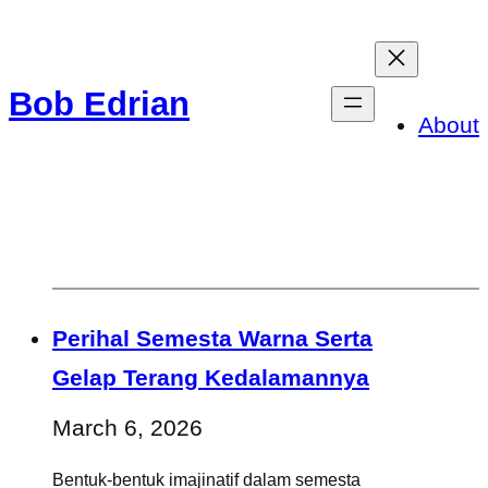
Skip
to
Bob Edrian
content
About
Perihal Semesta Warna Serta
Gelap Terang Kedalamannya
March 6, 2026
Bentuk-bentuk imajinatif dalam semesta