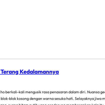
p Terang Kedalamannya
ho berkali-kali mengusik rasa penasaran dalam diri. Nuansa g
blok-blok kosong dengan warna sesuka hati. Selayaknya jiwa ma