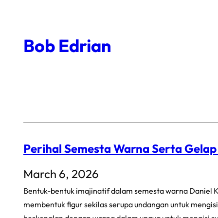
Skip
to
Bob Edrian
content
Perihal Semesta Warna Serta Gela
March 6, 2026
Bentuk-bentuk imajinatif dalam semesta warna Daniel K
membentuk figur sekilas serupa undangan untuk mengisi 