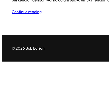
berkenalan dengan warna dalam upaya untuk mengisi r
Continue reading
© 2026 Bob Edrian