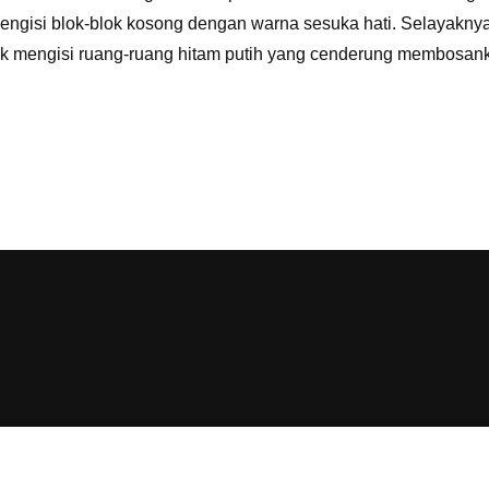
engisi blok-blok kosong dengan warna sesuka hati. Selayakny
k mengisi ruang-ruang hitam putih yang cenderung membosanka