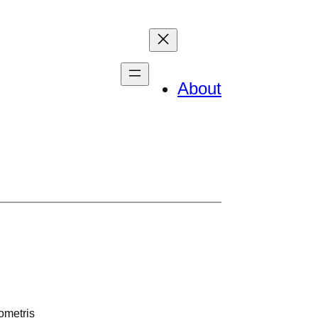
About
ometris