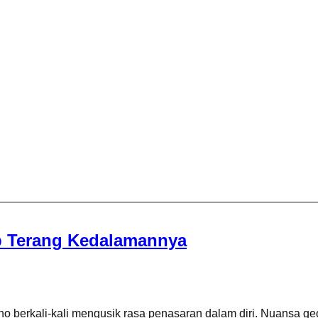
ap Terang Kedalamannya
ho berkali-kali mengusik rasa penasaran dalam diri. Nuansa ge