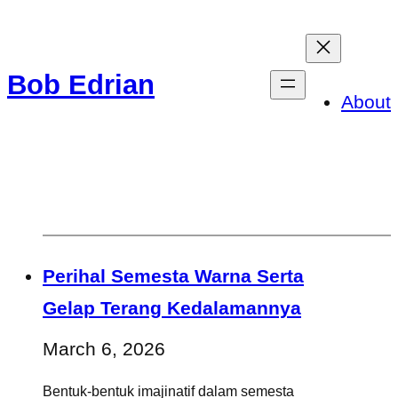
Skip
to
Bob Edrian
content
About
Perihal Semesta Warna Serta
Gelap Terang Kedalamannya
March 6, 2026
Bentuk-bentuk imajinatif dalam semesta