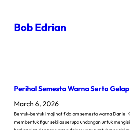
Skip
to
Bob Edrian
content
Perihal Semesta Warna Serta Gela
March 6, 2026
Bentuk-bentuk imajinatif dalam semesta warna Daniel K
membentuk figur sekilas serupa undangan untuk mengisi 