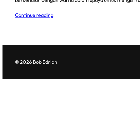
berkenalan dengan warna dalam upaya untuk mengisi r
Continue reading
© 2026 Bob Edrian