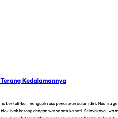
p Terang Kedalamannya
ho berkali-kali mengusik rasa penasaran dalam diri. Nuansa g
blok-blok kosong dengan warna sesuka hati. Selayaknya jiwa ma