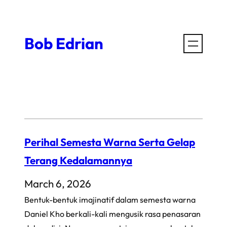
Skip
to
Bob Edrian
content
Perihal Semesta Warna Serta Gelap
Terang Kedalamannya
March 6, 2026
Bentuk-bentuk imajinatif dalam semesta warna
Daniel Kho berkali-kali mengusik rasa penasaran