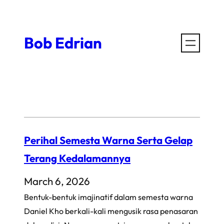
Skip
to
Bob Edrian
content
Perihal Semesta Warna Serta Gelap
Terang Kedalamannya
March 6, 2026
Bentuk-bentuk imajinatif dalam semesta warna
Daniel Kho berkali-kali mengusik rasa penasaran