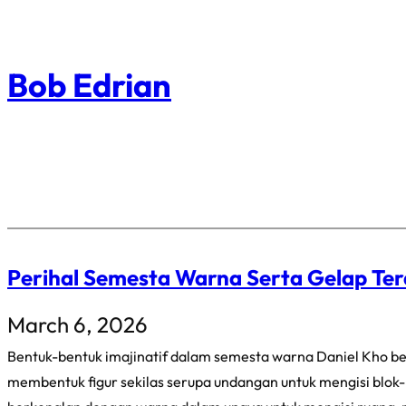
Skip
to
Bob Edrian
content
Perihal Semesta Warna Serta Gelap T
March 6, 2026
Bentuk-bentuk imajinatif dalam semesta warna Daniel Kho be
membentuk figur sekilas serupa undangan untuk mengisi blok-