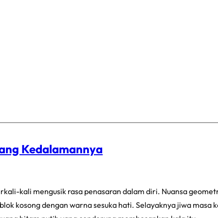
erang Kedalamannya
rkali-kali mengusik rasa penasaran dalam diri. Nuansa geometr
blok kosong dengan warna sesuka hati. Selayaknya jiwa masa ke