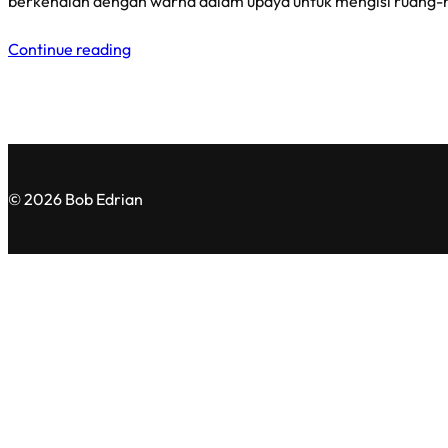
berkenalan dengan warna dalam upaya untuk mengisi ruang-r
Continue reading
© 2026 Bob Edrian