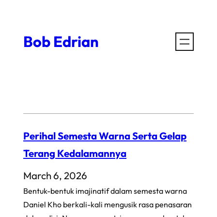
Skip
to
Bob Edrian
content
Perihal Semesta Warna Serta Gelap
Terang Kedalamannya
March 6, 2026
Bentuk-bentuk imajinatif dalam semesta warna
Daniel Kho berkali-kali mengusik rasa penasaran