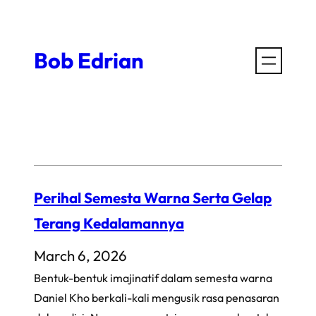
Skip
to
Bob Edrian
content
Perihal Semesta Warna Serta Gelap
Terang Kedalamannya
March 6, 2026
Bentuk-bentuk imajinatif dalam semesta warna
Daniel Kho berkali-kali mengusik rasa penasaran