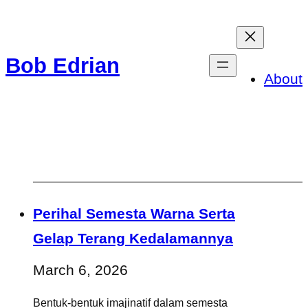
Skip
to
Bob Edrian
content
About
Perihal Semesta Warna Serta
Gelap Terang Kedalamannya
March 6, 2026
Bentuk-bentuk imajinatif dalam semesta