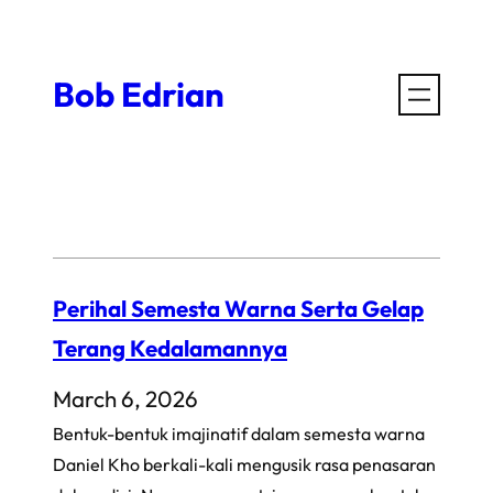
Skip
to
Bob Edrian
content
Perihal Semesta Warna Serta Gelap
Terang Kedalamannya
March 6, 2026
Bentuk-bentuk imajinatif dalam semesta warna
Daniel Kho berkali-kali mengusik rasa penasaran