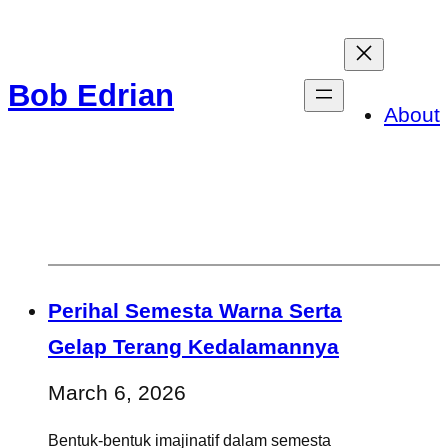
Skip
to
Bob Edrian
content
About
Perihal Semesta Warna Serta
Gelap Terang Kedalamannya
March 6, 2026
Bentuk-bentuk imajinatif dalam semesta