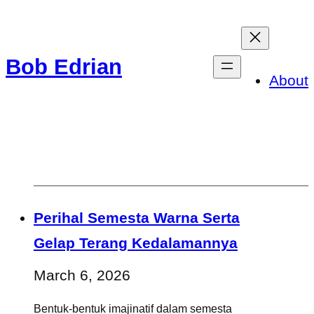
Skip
to
Bob Edrian
content
About
Perihal Semesta Warna Serta
Gelap Terang Kedalamannya
March 6, 2026
Bentuk-bentuk imajinatif dalam semesta