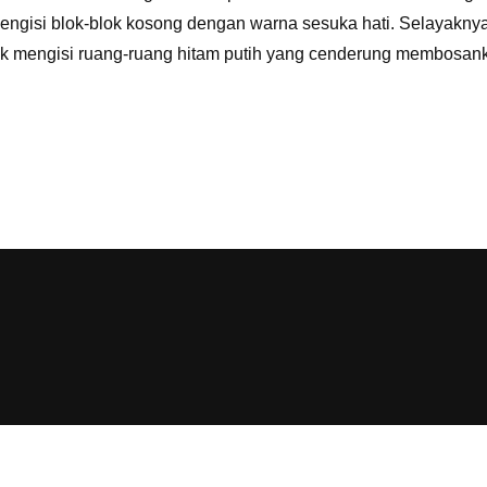
engisi blok-blok kosong dengan warna sesuka hati. Selayakny
k mengisi ruang-ruang hitam putih yang cenderung membosanka