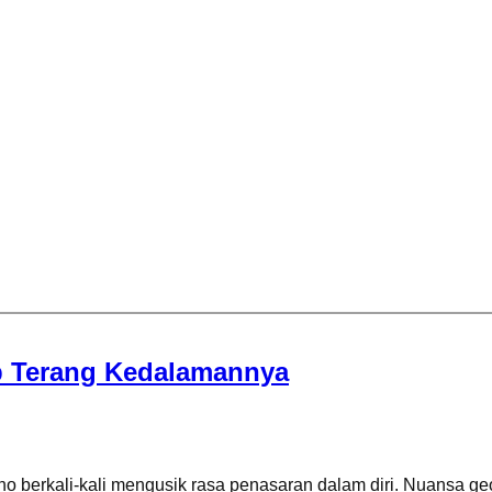
ap Terang Kedalamannya
ho berkali-kali mengusik rasa penasaran dalam diri. Nuansa ge