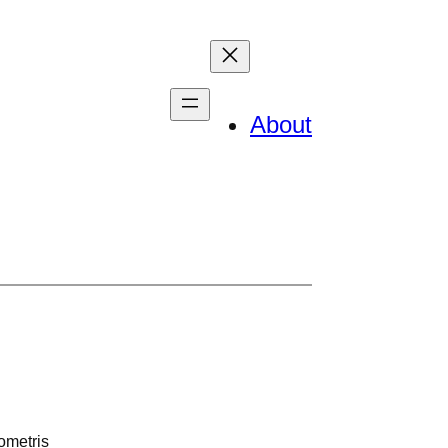
About
ometris