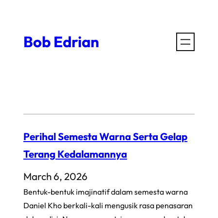
Skip
to
Bob Edrian
content
Perihal Semesta Warna Serta Gelap
Terang Kedalamannya
March 6, 2026
Bentuk-bentuk imajinatif dalam semesta warna
Daniel Kho berkali-kali mengusik rasa penasaran