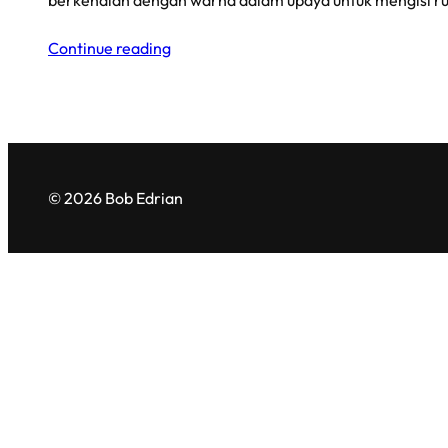
berkenalan dengan warna dalam upaya untuk mengisi r
Continue reading
© 2026 Bob Edrian