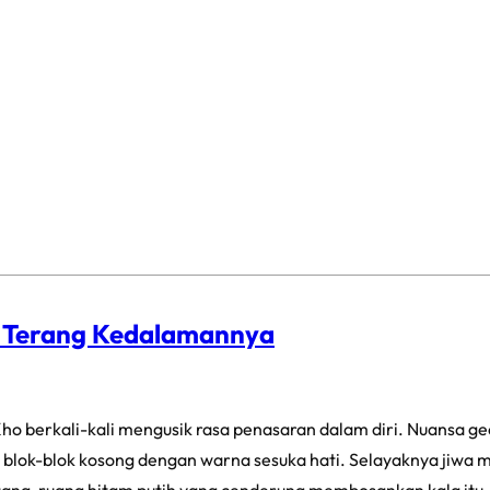
p Terang Kedalamannya
ho berkali-kali mengusik rasa penasaran dalam diri. Nuansa g
blok-blok kosong dengan warna sesuka hati. Selayaknya jiwa ma