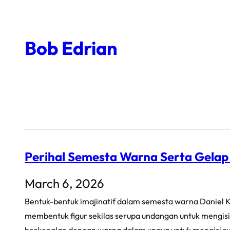
Skip
to
Bob Edrian
content
Perihal Semesta Warna Serta Gela
March 6, 2026
Bentuk-bentuk imajinatif dalam semesta warna Daniel K
membentuk figur sekilas serupa undangan untuk mengisi 