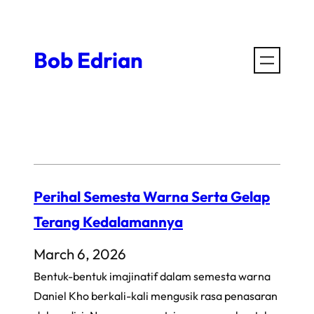
Skip
to
Bob Edrian
content
Perihal Semesta Warna Serta Gelap
Terang Kedalamannya
March 6, 2026
Bentuk-bentuk imajinatif dalam semesta warna
Daniel Kho berkali-kali mengusik rasa penasaran