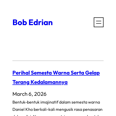
Skip
to
Bob Edrian
content
Perihal Semesta Warna Serta Gelap
Terang Kedalamannya
March 6, 2026
Bentuk-bentuk imajinatif dalam semesta warna
Daniel Kho berkali-kali mengusik rasa penasaran