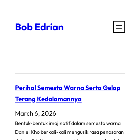
Skip
to
Bob Edrian
content
Perihal Semesta Warna Serta Gelap
Terang Kedalamannya
March 6, 2026
Bentuk-bentuk imajinatif dalam semesta warna
Daniel Kho berkali-kali mengusik rasa penasaran