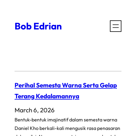
Skip
to
Bob Edrian
content
Perihal Semesta Warna Serta Gelap
Terang Kedalamannya
March 6, 2026
Bentuk-bentuk imajinatif dalam semesta warna
Daniel Kho berkali-kali mengusik rasa penasaran