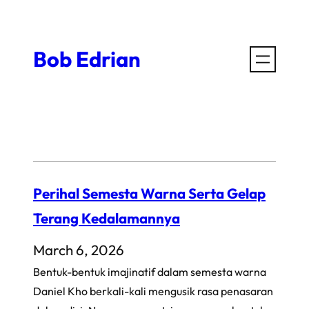
Skip
to
Bob Edrian
content
Perihal Semesta Warna Serta Gelap
Terang Kedalamannya
March 6, 2026
Bentuk-bentuk imajinatif dalam semesta warna
Daniel Kho berkali-kali mengusik rasa penasaran