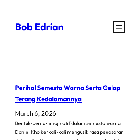
Skip
to
Bob Edrian
content
Perihal Semesta Warna Serta Gelap
Terang Kedalamannya
March 6, 2026
Bentuk-bentuk imajinatif dalam semesta warna
Daniel Kho berkali-kali mengusik rasa penasaran