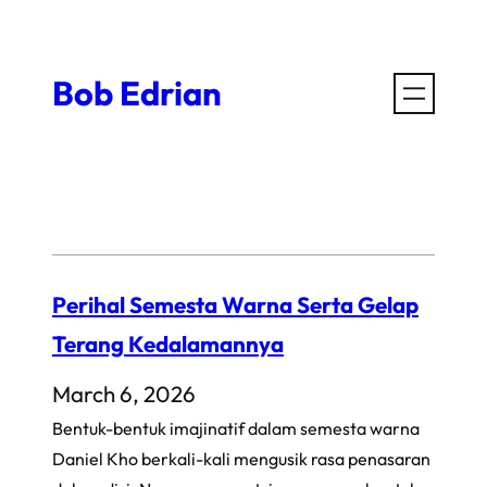
Skip
to
Bob Edrian
content
Perihal Semesta Warna Serta Gelap
Terang Kedalamannya
March 6, 2026
Bentuk-bentuk imajinatif dalam semesta warna
Daniel Kho berkali-kali mengusik rasa penasaran