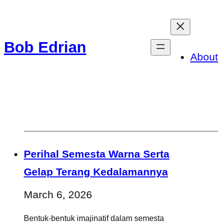
Skip
to
Bob Edrian
content
About
Perihal Semesta Warna Serta
Gelap Terang Kedalamannya
March 6, 2026
Bentuk-bentuk imajinatif dalam semesta