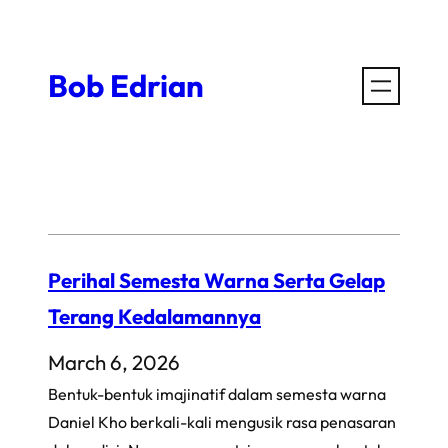
Skip
to
Bob Edrian
content
Perihal Semesta Warna Serta Gelap
Terang Kedalamannya
March 6, 2026
Bentuk-bentuk imajinatif dalam semesta warna
Daniel Kho berkali-kali mengusik rasa penasaran