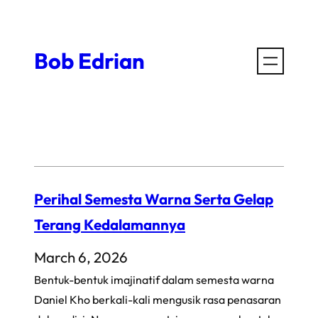
Skip
to
Bob Edrian
content
Perihal Semesta Warna Serta Gelap
Terang Kedalamannya
March 6, 2026
Bentuk-bentuk imajinatif dalam semesta warna
Daniel Kho berkali-kali mengusik rasa penasaran