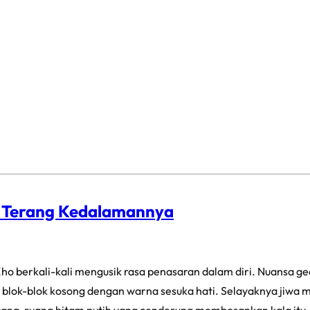
p Terang Kedalamannya
ho berkali-kali mengusik rasa penasaran dalam diri. Nuansa g
blok-blok kosong dengan warna sesuka hati. Selayaknya jiwa ma