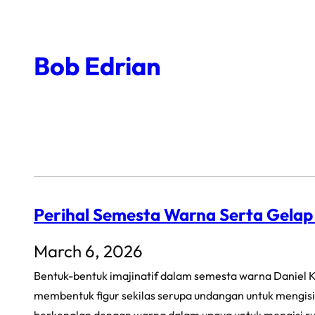
Skip
to
Bob Edrian
content
Perihal Semesta Warna Serta Gela
March 6, 2026
Bentuk-bentuk imajinatif dalam semesta warna Daniel K
membentuk figur sekilas serupa undangan untuk mengisi 