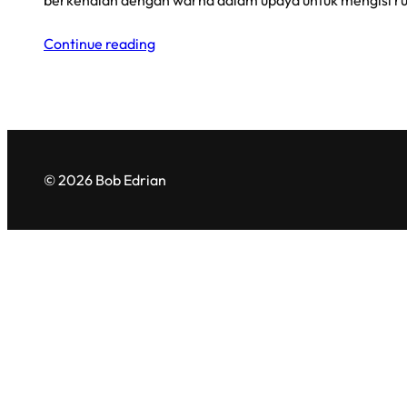
berkenalan dengan warna dalam upaya untuk mengisi r
Continue reading
© 2026 Bob Edrian