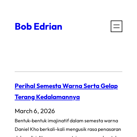
Skip
to
Bob Edrian
content
Perihal Semesta Warna Serta Gelap
Terang Kedalamannya
March 6, 2026
Bentuk-bentuk imajinatif dalam semesta warna
Daniel Kho berkali-kali mengusik rasa penasaran