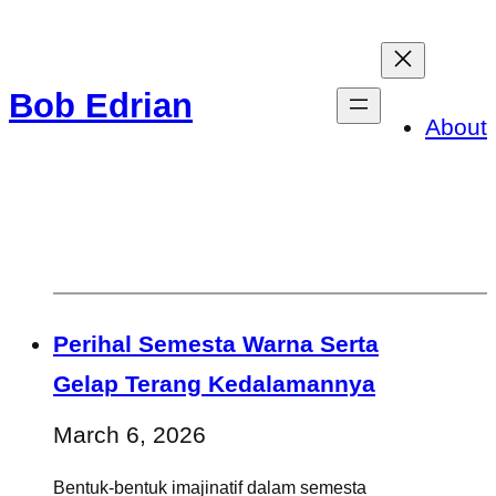
Skip
to
Bob Edrian
content
About
Perihal Semesta Warna Serta
Gelap Terang Kedalamannya
March 6, 2026
Bentuk-bentuk imajinatif dalam semesta