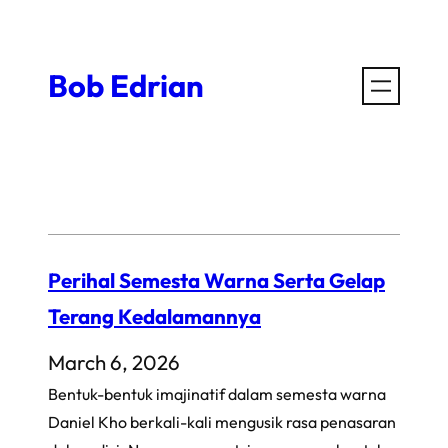
Skip
to
Bob Edrian
content
Perihal Semesta Warna Serta Gelap
Terang Kedalamannya
March 6, 2026
Bentuk-bentuk imajinatif dalam semesta warna
Daniel Kho berkali-kali mengusik rasa penasaran