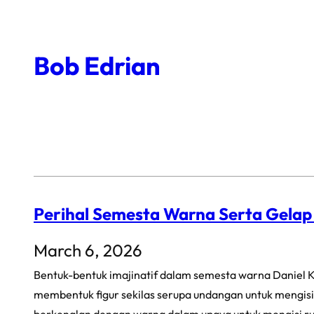
Skip
to
Bob Edrian
content
Perihal Semesta Warna Serta Gela
March 6, 2026
Bentuk-bentuk imajinatif dalam semesta warna Daniel K
membentuk figur sekilas serupa undangan untuk mengisi 