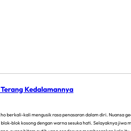
p Terang Kedalamannya
ho berkali-kali mengusik rasa penasaran dalam diri. Nuansa g
blok-blok kosong dengan warna sesuka hati. Selayaknya jiwa ma