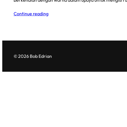
berkenalan dengan warna dalam upaya untuk mengisi r
Continue reading
© 2026 Bob Edrian