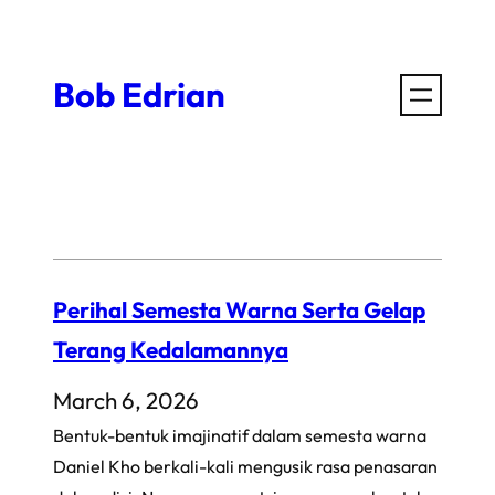
Skip
to
Bob Edrian
content
Perihal Semesta Warna Serta Gelap
Terang Kedalamannya
March 6, 2026
Bentuk-bentuk imajinatif dalam semesta warna
Daniel Kho berkali-kali mengusik rasa penasaran