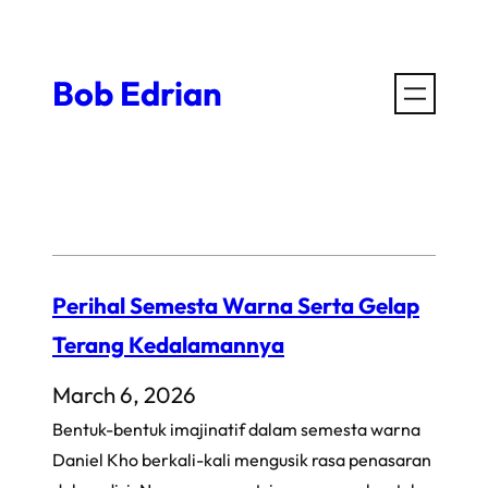
Skip
to
Bob Edrian
content
Perihal Semesta Warna Serta Gelap
Terang Kedalamannya
March 6, 2026
Bentuk-bentuk imajinatif dalam semesta warna
Daniel Kho berkali-kali mengusik rasa penasaran