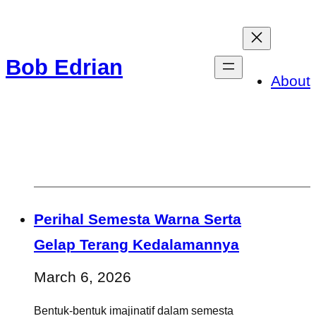
Skip
to
Bob Edrian
content
About
Perihal Semesta Warna Serta
Gelap Terang Kedalamannya
March 6, 2026
Bentuk-bentuk imajinatif dalam semesta