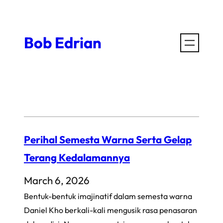
Skip
to
Bob Edrian
content
Perihal Semesta Warna Serta Gelap
Terang Kedalamannya
March 6, 2026
Bentuk-bentuk imajinatif dalam semesta warna
Daniel Kho berkali-kali mengusik rasa penasaran