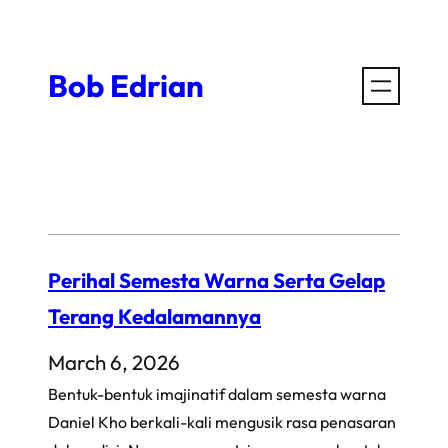
Skip
to
Bob Edrian
content
Perihal Semesta Warna Serta Gelap
Terang Kedalamannya
March 6, 2026
Bentuk-bentuk imajinatif dalam semesta warna
Daniel Kho berkali-kali mengusik rasa penasaran