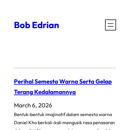
Skip
to
Bob Edrian
content
Perihal Semesta Warna Serta Gelap
Terang Kedalamannya
March 6, 2026
Bentuk-bentuk imajinatif dalam semesta warna
Daniel Kho berkali-kali mengusik rasa penasaran