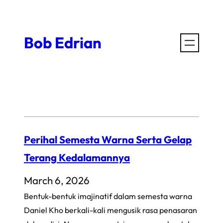
Skip
to
Bob Edrian
content
Perihal Semesta Warna Serta Gelap
Terang Kedalamannya
March 6, 2026
Bentuk-bentuk imajinatif dalam semesta warna
Daniel Kho berkali-kali mengusik rasa penasaran