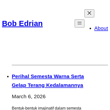
Skip
to
Bob Edrian
content
About
Perihal Semesta Warna Serta
Gelap Terang Kedalamannya
March 6, 2026
Bentuk-bentuk imajinatif dalam semesta